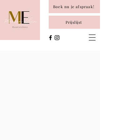
Boek nu je afspraak!
Prijslijst